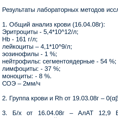
Результаты лабораторных методов исс
1. Общий анализ крови (16.04.08г):
Эритроциты - 5,4*10^12/л;
Hb - 161 г/л;
лейкоциты – 4,1*10^9/л;
эозинофилы - 1 %;
нейтрофилы: сегментоядерные - 54 %;
лимфоциты: - 37 %;
моноциты: - 8 %.
СОЭ – 2мм/ч
2. Группа крови и Rh от 19.03.08г – 0(α
3. Б/х от 16.04.08г – АлАТ 12,9 