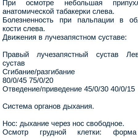
При осмотре небольшая припух
анатомической табакерки слева.
Болезненность при пальпации в об
кости слева.
Движения в лучезапястном суставе:
Правый лучезапястный сустав Лев
сустав
Сгибание/разгибание
80/0/45 75/0/20
Отведение/приведение 45/0/30 40/0/15
Система органов дыхания.
Нос: дыхание через нос свободное.
Осмотр грудной клетки: форма