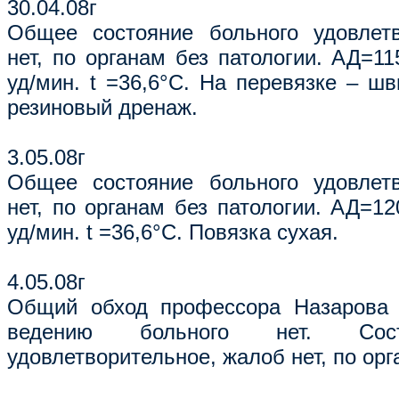
30.04.08г
Общее состояние больного удовлетв
нет, по органам без патологии. АД=11
уд/мин. t =36,6°С. На перевязке – ш
резиновый дренаж.
3.05.08г
Общее состояние больного удовлетв
нет, по органам без патологии. АД=12
уд/мин. t =36,6°С. Повязка сухая.
4.05.08г
Общий обход профессора Назарова 
ведению больного нет. Сост
удовлетворительное, жалоб нет, по орг