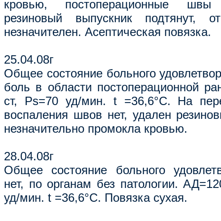
кровью, постоперационные швы 
резиновый выпускник подтянут, о
незначителен. Асептическая повязка.
25.04.08г
Общее состояние больного удовлетвор
боль в области постоперационной ра
ст, Ps=70 уд/мин. t =36,6°С. На пер
воспаления швов нет, удален резинов
незначительно промокла кровью.
28.04.08г
Общее состояние больного удовлетв
нет, по органам без патологии. АД=12
уд/мин. t =36,6°С. Повязка сухая.