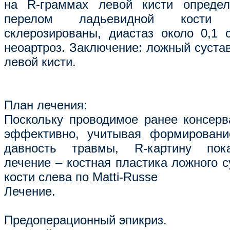
на R-граммах левой кисти определ
перелом ладьевидной кости 
склерозированы, диастаз около 0,1
неоартроз. Заключение: ложный суста
левой кисти.
План лечения:
Поскольку проводимое ранее консерв
эффективно, учитывая формирование
давность травмы, R-картину пока
лечение – костная пластика ложного 
кости слева по Matti-Russe
Лечение.
Предоперационный эпикриз.