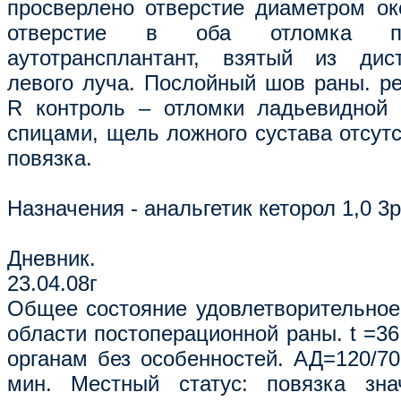
просверлено отверстие диаметром ок
отверстие в оба отломка пр
аутотрансплантант, взятый из дис
левого луча. Послойный шов раны. ре
R контроль – отломки ладьевидной 
спицами, щель ложного сустава отсутс
повязка.
Назначения - анальгетик кеторол 1,0 3р
Дневник.
23.04.08г
Общее состояние удовлетворительное
области постоперационной раны. t =36
органам без особенностей. АД=120/70
мин. Местный статус: повязка зна