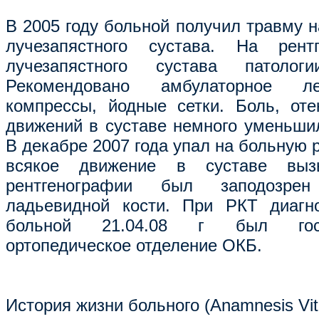
В 2005 году больной получил травму н
лучезапястного сустава. На рент
лучезапястного сустава патоло
Рекомендовано амбулаторное ле
компрессы, йодные сетки. Боль, оте
движений в суставе немного уменьшил
В декабре 2007 года упал на больную р
всякое движение в суставе выз
рентгенографии был заподозре
ладьевидной кости. При РКТ диагно
больной 21.04.08 г был госп
ортопедическое отделение ОКБ.
История жизни больного (Anamnesis Vit