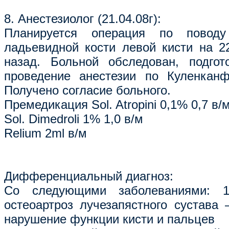
8. Анестезиолог (21.04.08г):
Планируется операция по поводу
ладьевидной кости левой кисти на 22
назад. Больной обследован, подгот
проведение анестезии по Куленканф
Получено согласие больного.
Премедикация Sol. Atropini 0,1% 0,7 в/
Sol. Dimedroli 1% 1,0 в/м
Relium 2ml в/м
Дифференциальный диагноз:
Со следующими заболеваниями: 
остеоартроз лучезапястного сустава 
нарушение функции кисти и пальцев