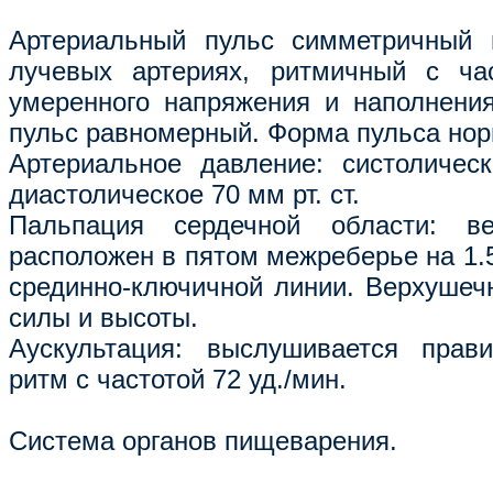
Артериальный пульс симметричный 
лучевых артериях, ритмичный с час
умеренного напряжения и наполнения
пульс равномерный. Форма пульса но
Артериальное давление: систолическ
диастолическое 70 мм рт. ст.
Пальпация сердечной области: ве
расположен в пятом межреберье на 1.5
срединно-ключичной линии. Верхушеч
силы и высоты.
Аускультация: выслушивается прав
ритм с частотой 72 уд./мин.
Система органов пищеварения.