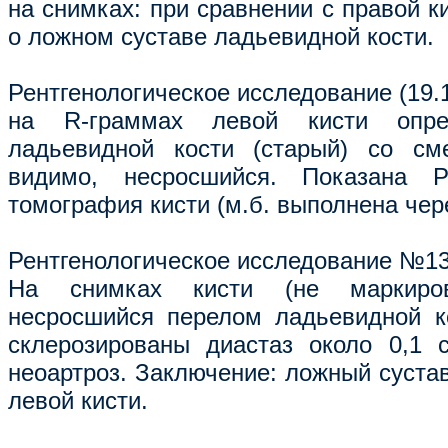
на снимках: при сравнении с правой 
о ложном суставе ладьевидной кости.
Рентгенологическое исследование (19.1
на R-граммах левой кисти опре
ладьевидной кости (старый) со см
видимо, несросшийся. Показана 
томография кисти (м.б. выполнена чере
Рентгенологическое исследование №131
На снимках кисти (не маркиров
несросшийся перелом ладьевидной к
склерозированы диастаз около 0,1 
неоартроз. Заключение: ложный суста
левой кисти.