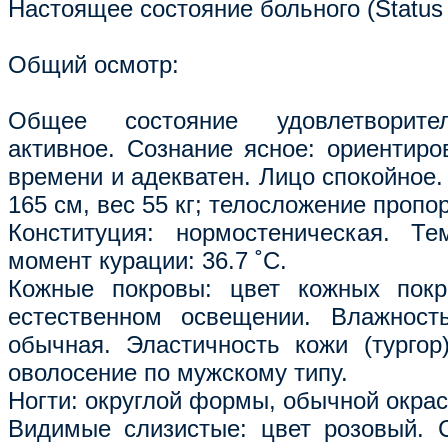
Настоящее состояние больного (Status 
Общий осмотр:
Общее состояние удовлетворите
активное. Сознание ясное: ориентиро
времени и адекватен. Лицо спокойное.
165 см, вес 55 кг; телосложение пропо
Конституция: нормостеническая. Те
момент курации: 36.7 ˚С.
Кожные покровы: цвет кожных пок
естественном освещении. Влажност
обычная. Эластичность кожи (тургор
оволосение по мужскому типу.
Ногти: округлой формы, обычной окрас
Видимые слизистые: цвет розовый. 