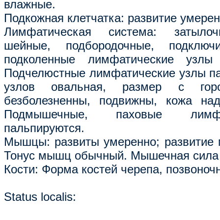
влажные.
Подкожная клетчатка: развитие умерен
Лимфатическая система: затылоч
шейные, подбородочные, подключи
подколенные лимфатические узлы 
Подчелюстные лимфатические узлы п
узлов овальная, размер с горо
безболезненны, подвижны, кожа над
Подмышечные, паховые лимф
пальпируются.
Мышцы: развиты умеренно; развитие
Тонус мышц обычный. Мышечная сила
Кости: Форма костей черепа, позвоноч
Status localis: