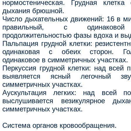
нормостеническая. Грудная клетка 
дыхания брюшной.
Число дыхательных движений: 16 в ми
правильный, с одинаково
продолжительностью фазы вдоха и вы
Пальпация грудной клетки: резистентн
одинаковая с обеих сторон. Го
одинаковое в симметричных участках.
Перкуссия грудной клетки: над всей 
выявляется ясный легочный зв
симметричных участках.
Аускультация легких: над всей по
выслушивается везикулярное дыха
симметричных участках.
Система органов кровообращения.