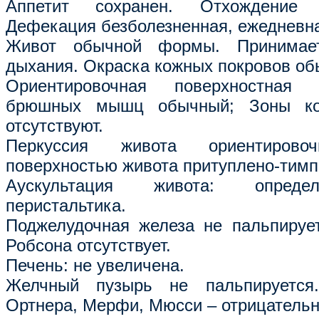
Аппетит сохранен. Отхождение 
Дефекация безболезненная, ежедневн
Живот обычной формы. Принимае
дыхания. Окраска кожных покровов об
Ориентировочная поверхностная 
брюшных мышц обычный; Зоны кож
отсутствуют.
Перкуссия живота ориентиров
поверхностью живота притуплено-тимп
Аускультация живота: опреде
перистальтика.
Поджелудочная железа не пальпируе
Робсона отсутствует.
Печень: не увеличена.
Желчный пузырь не пальпируется
Ортнера, Мерфи, Мюсси – отрицатель