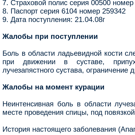
7. Страховой полис серия 00500 номе
8. Паспорт серия 6104 номер 259342
9. Дата поступления: 21.04.08г
Жалобы при поступлении
Боль в области ладьевидной кости сл
при движении в суставе, припу
лучезапястного сустава, ограничение д
Жалобы на момент курации
Неинтенсивная боль в области лучеза
месте проведения спицы, под повязкой
История настоящего заболевания (Anam