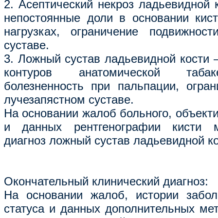
2. Асептический некроз ладьевидной 
непостоянные доли в основании кис
нагрузках, ограничение подвижност
суставе.
3. Ложный сустав ладьевидной кости –
контуров анатомической табак
болезненность при пальпации, огра
лучезапястном суставе.
На основании жалоб больного, объект
и данных рентгенографии кисти м
диагноз ложный сустав ладьевидной ко
Окончательный клинический диагноз:
На основании жалоб, истории забол
статуса и данных дополнительных мет