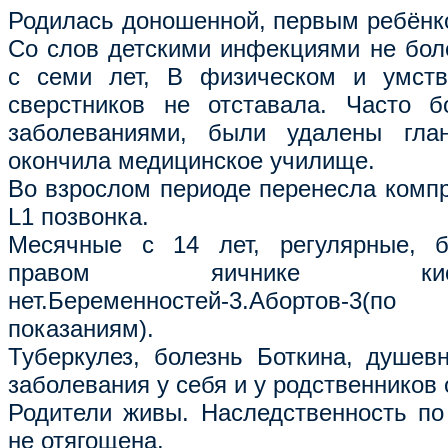
Родилась доношенной, первым ребёнко
Со слов детскими инфекциями не бол
с семи лет, В физическом и умств
сверстников не отставала. Часто б
заболеваниями, были удалены гла
окончила медицинское училище.
Во взрослом периоде перенесла комп
L1 позвонка.
Месячные с 14 лет, регулярные, б
правом яичнике ки
нет.Беременностей-3.Абортов-3
показаниям).
Туберкулез, болезнь Боткина, душев
заболевания у себя и у родственников 
Родители живы. Наследственность по
не отягощена.