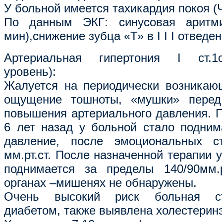
У больной имеется тахикардия покоя (
По данным ЭКГ: синусовая аритми
мин),снижение зубца «Т» в I I I отведен
Артериальная гипертония I ст.1ст
уровень):
Жалуется на периодически возникаю
ощущение тошноты, «мушки» перед
повышения артериального давления. 
6 лет назад у больной стало подним
давление, после эмоциональных с
мм.рт.ст. После назначенной терапии 
поднимается за пределы 140/90мм.р
органах –мишенях не обнаружены.
Очень высокий риск больная ст
диабетом, также выявлена холестерин