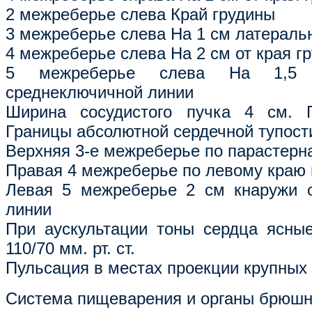
2 межреберье слева Край грудины
3 межреберье слева На 1 см латеральн
4 межреберье слева На 2 см от края г
5 межреберье слева На 1,5
среднеключичной линии
Ширина сосудистого пучка 4 см. 
Границы абсолютной сердечной тупост
Верхняя 3-е межреберье по парастерн
Правая 4 межреберье по левому краю 
Левая 5 межреберье 2 см кнаружи о
линии
При аускультации тоны сердца ясны
110/70 мм. рт. ст.
Пульсация в местах проекции крупных 
Система пищеварения и органы брюшн