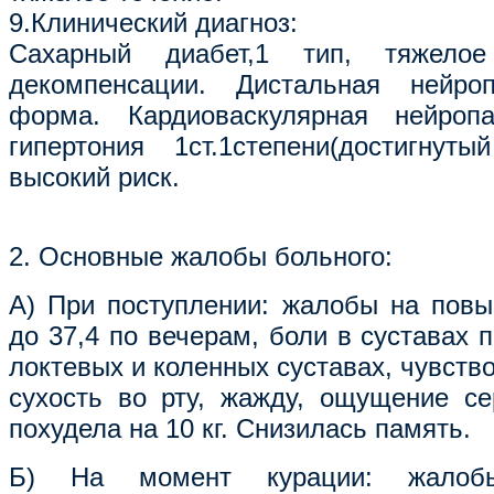
9.Клинический диагноз:
Сахарный диабет,1 тип, тяжелое
декомпенсации. Дистальная нейро
форма. Кардиоваскулярная нейропа
гипертония 1ст.1степени(достигнут
высокий риск.
2. Основные жалобы больного:
А) При поступлении: жалобы на пов
до 37,4 по вечерам, боли в суставах 
локтевых и коленных суставах, чувство
сухость во рту, жажду, ощущение се
похудела на 10 кг. Снизилась память.
Б) На момент курации: жалоб