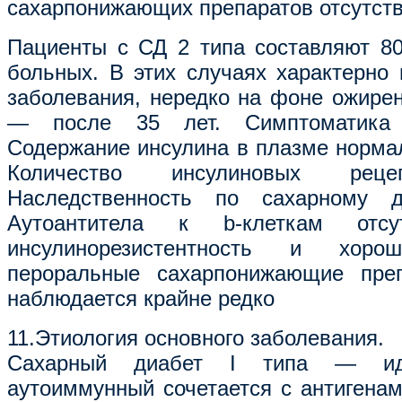
сахарпонижающих препаратов отсутств
Пациенты с СД 2 типа составляют 8
больных. В этих случаях характерно 
заболевания, нередко на фоне ожирен
— после 35 лет. Симптоматика 
Содержание инсулина в плазме норма
Количество инсулиновых реце
Наследственность по сахарному д
Аутоантитела к b-клеткам отсу
инсулинорезистентность и хор
пероральные сахарпонижающие преп
наблюдается крайне редко
11.Этиология основного заболевания.
Сахарный диабет I типа — иди
аутоиммунный сочетается с антигенам