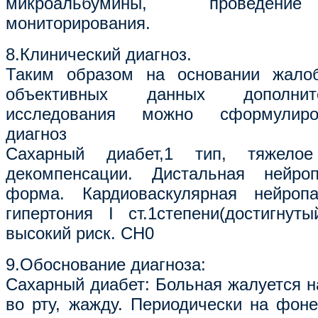
микроальбумины, проведение
мониторирования.
8.Клинический диагноз.
Таким образом на основании жалоб
объективных данных дополнит
исследования можно сформулиро
диагноз
Сахарный диабет,1 тип, тяжелое
декомпенсации. Дистальная нейро
форма. Кардиоваскулярная нейропа
гипертония I ст.1степени(достигнут
высокий риск. СН0
9.Обоснование диагноза:
Сахарный диабет: Больная жалуется н
во рту, жажду. Периодически на фон