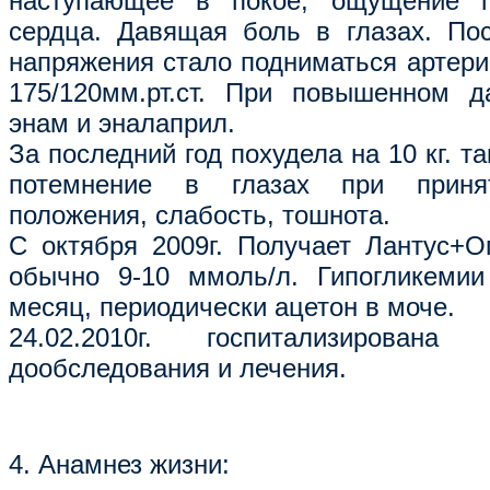
наступающее в покое, ощущение п
сердца. Давящая боль в глазах. По
напряжения стало подниматься артери
175/120мм.рт.ст. При повышенном д
энам и эналаприл.
За последний год похудела на 10 кг. 
потемнение в глазах при принят
положения, слабость, тошнота.
С октября 2009г. Получает Лантус+О
обычно 9-10 ммоль/л. Гипогликемии
месяц, периодически ацетон в моче.
24.02.2010г. госпитализиров
дообследования и лечения.
4. Анамнез жизни: