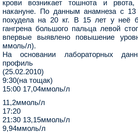
крови возникает тошнота и рвота,
накануне. По данным анамнеза с 13
похудела на 20 кг. В 15 лет у неё
гангрена большого пальца левой сто
впервые выявлено повышение уровн
ммоль/л).
На основании лабораторных данны
профиль
(25.02.2010)
9:30(на тощак)
15:00 17,04ммоль/л
11,2ммоль/л
17:20
21:30 13,15ммоль/л
9,94ммоль/л