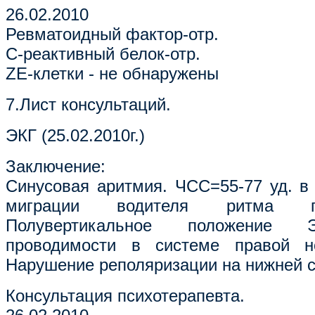
26.02.2010
Ревматоидный фактор-отр.
С-реактивный белок-отр.
ZE-клетки - не обнаружены
7.Лист консультаций.
ЭКГ (25.02.2010г.)
Заключение:
Синусовая аритмия. ЧСС=55-77 уд. в
миграции водителя ритма п
Полувертикальное положение 
проводимости в системе правой н
Нарушение реполяризации на нижней с
Консультация психотерапевта.