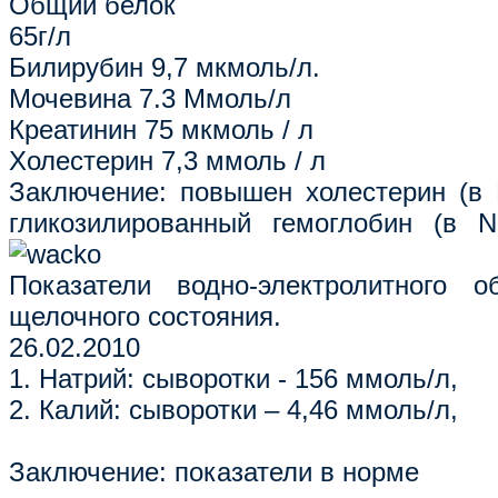
Общий белок
65г/л
Билирубин 9,7 мкмоль/л.
Мочевина 7.3 Ммоль/л
Креатинин 75 мкмоль / л
Холестерин 7,3 ммоль / л
Заключение: повышен холестерин (в 
гликозилированный гемоглобин (в 
Показатели водно-электролитного о
щелочного состояния.
26.02.2010
1. Натрий: сыворотки - 156 ммоль/л,
2. Калий: сыворотки – 4,46 ммоль/л,
Заключение: показатели в норме