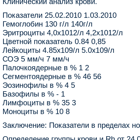
Клинический анализ крови.
Показатели 25.02.2010 1.03.2010
Гемоглобин 130 г/л 140г/л
Эритроциты 4,0х1012/л 4,2х1012/л
Цветной показатель 0.84 0,85
Лейкоциты 4.85х109/л 5.0х109/л
СОЭ 5 мм/ч 7 мм/ч
Палочкоядерные в % 1 2
Сегментоядерные в % 46 56
Эозинофилы в % 4 5
Базофилы в % - 1
Лимфоциты в % 35 3
Моноциты в % 10 8
Заключение: Показатели в пределах н
Определение группы крови и Rh от 24.