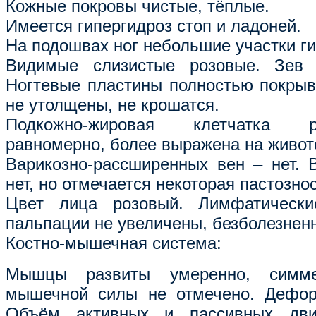
Кожные покровы чистые, тёплые.
Имеется гипергидроз стоп и ладоней.
На подошвах ног небольшие участки ги
Видимые слизистые розовые. Зев 
Ногтевые пластины полностью покрыв
не утолщены, не крошатся.
Подкожно-жировая клетчатка 
равномерно, более выражена на живот
Варикозно-рассширенных вен – нет. 
нет, но отмечается некоторая пастознос
Цвет лица розовый. Лимфатически
пальпации не увеличены, безболезнен
Костно-мышечная система:
Мышцы развиты умеренно, симме
мышечной силы не отмечено. Деформ
Объём активных и пассивных дви