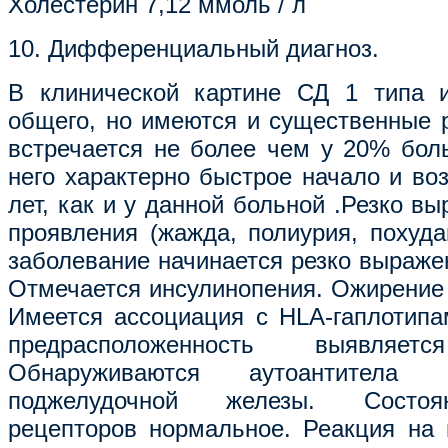
Холестерин 7,12 ммоль / л
10. Дифференциальный диагноз.
В клинической картине СД 1 типа 
общего, но имеются и существенные р
встречается не более чем у 20% бол
него характерно быстрое начало и во
лет, как и у данной больной .Резко в
проявления (жажда, полиурия, похуда
заболевание начинается резко выраже
Отмечается инсулинопения. Ожирение 
Имеется ассоциация с HLA-гаплотипа
предрасположенность выявляе
Обнаруживаются аутоантитела
поджелудочной железы. Состоя
рецепторов нормальное. Реакция на