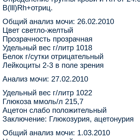
B(lll)Rh+отриц.
Общий анализ мочи: 26.02.2010
Цвет светло-желтый
Прозрачность прозрачная
Удельный вес г/литр 1018
Белок г/сутки отрицательный
Лейкоциты 2-3 в поле зрения
Анализ мочи: 27.02.2010
Удельный вес г/литр 1022
Глюкоза ммоль/л 215,7
Ацетон слабо положительный
Заключение: Глюкозурия, ацетонурия
Общий анализ мочи: 1.03.2010