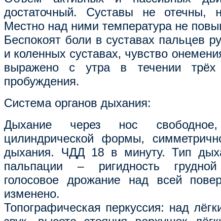
достаточный. Суставы не отечны, 
Местно над ними температура не повы
Беспокоят боли в суставах пальцев ру
и коленных суставах, чувство онемени
выражено с утра в течении трёх
пробуждения.
Система органов дыхания:
Дыхание через нос свободное,
цилиндрической формы, симметрично
дыхания. ЧДД 18 в минуту. Тип дых
пальпации – ригидность грудной
голосовое дрожание над всей повер
изменено.
Топографическая перкуссия: над лёгк