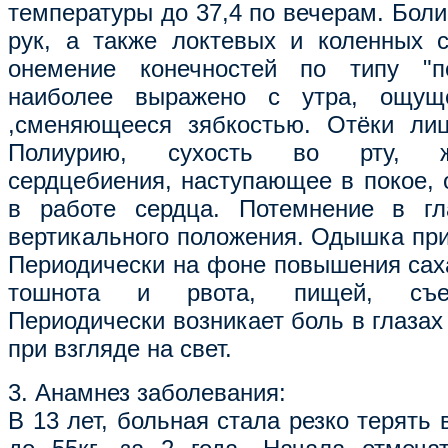
температуры до 37,4 по вечерам. Боли
рук, а также локтевых и коленных с
онемение конечностей по типу "п
наиболее выражено с утра, ощущ
,сменяющееся зябкостью. Отёки лиц
Полиурию, сухость во рту, ж
сердцебиения, наступающее в покое,
в работе сердца. Потемнение в гл
вертикального положения. Одышка при
Периодически на фоне повышения саха
тошнота и рвота, пищей, съед
Периодически возникает боль в глазах
при взгляде на свет.
3. Анамнез заболевания:
В 13 лет, больная стала резко терять в