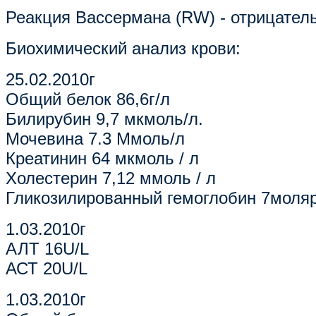
Реакция Вассермана (RW) - отрицател
Биохимический анализ крови:
25.02.2010г
Общий белок 86,6г/л
Билирубин 9,7 мкмоль/л.
Мочевина 7.3 Ммоль/л
Креатинин 64 мкмоль / л
Холестерин 7,12 ммоль / л
Гликозилированный гемоглобин 7моля
1.03.2010г
АЛТ 16U/L
АСТ 20U/L
1.03.2010г