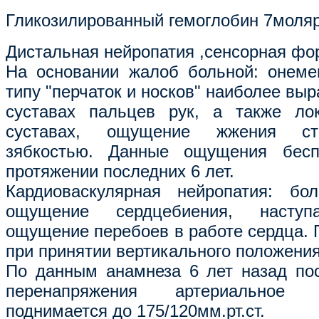
Гликозилированный гемоглобин 7моля
Дистальная нейропатия ,сенсорная фо
На основании жалоб больной: онеме
типу "перчаток и носков" наиболее выр
суставах пальцев рук, а также ло
суставах, ощущение жжения ст
зябкостью. Данные ощущения бесп
протяжении последних 6 лет.
Кардиоваскулярная нейропатия: бо
ощущение сердцебиения, насту
ощущение перебоев в работе сердца. 
при принятии вертикального положения
По данным анамнеза 6 лет назад по
перенапряжения артериальное
поднимается до 175/120мм.рт.ст.