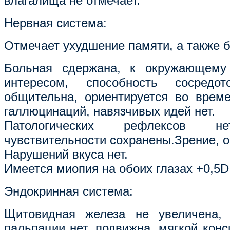
влагалища не отмечает.
Нервная система:
Отмечает ухудшение памяти, а также 
Больная сдержана, к окружающему
интересом, способность сосредот
общительна, ориентируется во време
галлюцинаций, навязчивых идей нет.
Патологических рефлексов 
чувствительности сохранены.Зрение, о
Нарушений вкуса нет.
Имеется миопия на обоих глазах +0,5D
Эндокринная система:
Щитовидная железа не увеличена, 
пальпации нет, подвижна, мягкой кон