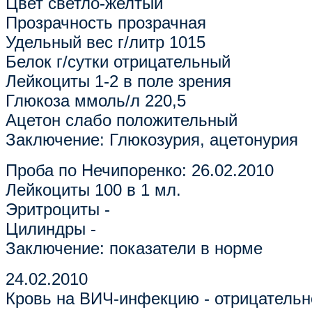
Цвет светло-желтый
Прозрачность прозрачная
Удельный вес г/литр 1015
Белок г/сутки отрицательный
Лейкоциты 1-2 в поле зрения
Глюкоза ммоль/л 220,5
Ацетон слабо положительный
Заключение: Глюкозурия, ацетонурия
Проба по Нечипоренко: 26.02.2010
Лейкоциты 100 в 1 мл.
Эритроциты -
Цилиндры -
Заключение: показатели в норме
24.02.2010
Кровь на ВИЧ-инфекцию - отрицательн