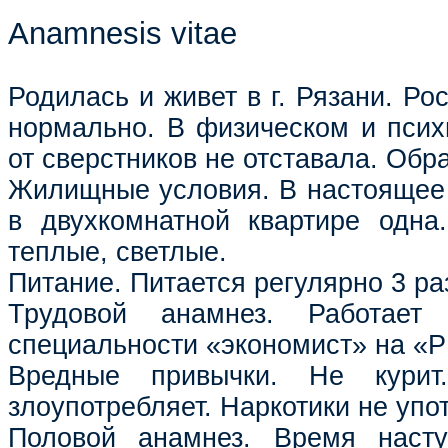
Anamnesis vitae
Родилась и живет в г. Рязани. Ро
нормально. В физическом и псих
от сверстников не отставала. Обр
Жилищные условия. В настоящее
в двухкомнатной квартире одна
теплые, светлые.
Питание. Питается регулярно 3 раз
Трудовой анамнез. Работае
специальности «экономист» на «
Вредные привычки. Не курит
злоупотребляет. Наркотики не упо
Половой анамнез. Время насту