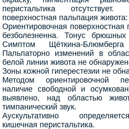
перистальтика отсутствует. 
поверхностная пальпация живота:
Ориентировочная поверхностная 
безболезненна. Тонус брюшны
Симптом Щёткина-Блюмберга 
Пальпаторно изменений в облас
белой линии живота не обнаружен
Зоны кожной гиперестезии не обн
Методом ориентировочной пе
наличие свободной и осумкован
выявлено, над областью живо
тимпанический звук.
Аускультативно определяет
кишечная перистальтика.