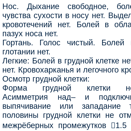
Нос. Дыхание свободное, бол
чувства сухости в носу нет. Выдел
кровотечений нет. Болей в обл
пазух носа нет.
Гортань. Голос чистый. Болей 
глотании нет.
Легкие: Болей в грудной клетке н
нет. Кровохарканья и легочного кр
Осмотр грудной клетки:
Форма грудной клетки норм
Асимметрия над– и подключи
выпячивание или западание 
половины грудной клетки не от
межрёберных промежутков 1.5 