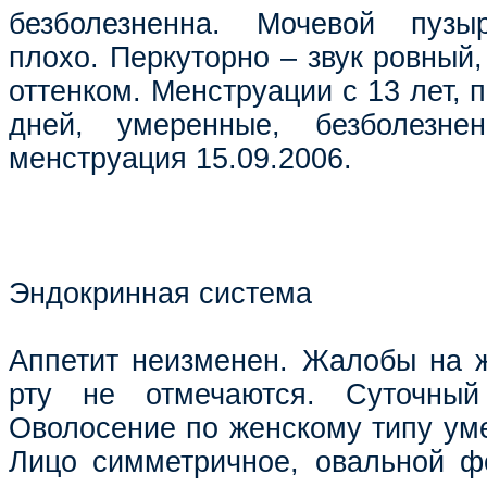
безболезненна. Мочевой пузы
плохо. Перкуторно – звук ровный
оттенком. Менструации с 13 лет, п
дней, умеренные, безболезне
менструация 15.09.2006.
Эндокринная система
Аппетит неизменен. Жалобы на ж
рту не отмечаются. Суточный
Оволосение по женскому типу ум
Лицо симметричное, овальной ф