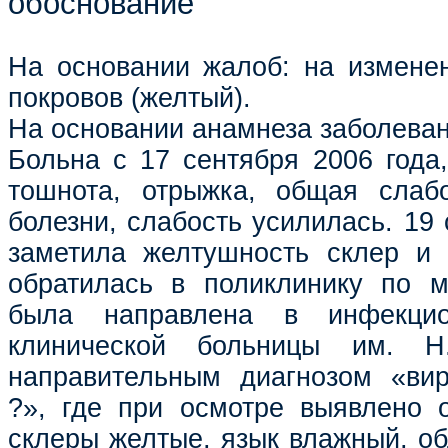
обоснование
На основании жалоб: на измене
покровов (желтый).
На основании анамнеза заболеван
Больна с 17 сентября 2006 года,
тошнота, отрыжка, общая слаб
болезни, слабость усилилась. 19
заметила желтушность склер и 
обратилась в поликлинику по м
была направлена в инфекцио
клинической больницы им. 
направительным диагнозом «вир
?», где при осмотре выявлено о
склеры желтые, язык влажный, о