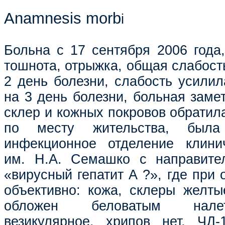
Anamnesis morb
i
Больна с 17 сентября 2006 года,
тошнота, отрыжка, общая слабость
2 день болезни, слабость усилил
на 3 день болезни, больная заме
склер и кожных покровов обратил
по месту жительства, была
инфекционное отделение клини
им. Н.А. Семашко с направите
«вирусный гепатит А ?», где при
объективно: кожа, склеры желты
обложен беловатым нале
везикулярное, хрипов нет, ЧД-