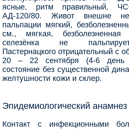
ясные, ритм правильный, ЧС
АД-120/80. Живот внешне н
пальпации мягкий, безболезненны
см., мягкая, безболезненная
селезёнка не пальпируе
Пастернацкого отрицательный с об
20 – 22 сентября (4-6 день 
состояние без существенной дина
желтушности кожи и склер.
Эпидемиологический анамнез
Контакт с инфекционными бол