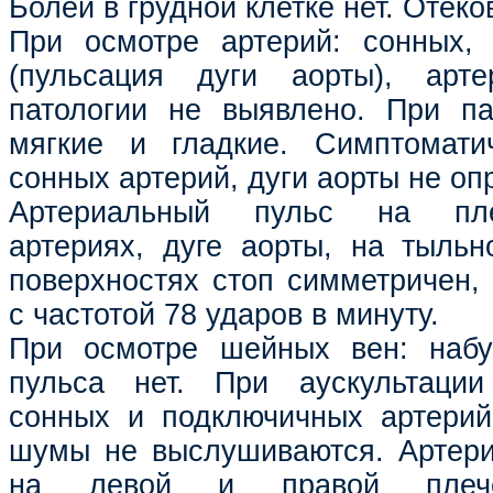
Болей в грудной клетке нет. Отеков
При осмотре артерий: сонных,
(пульсация дуги аорты), арте
патологии не выявлено. При па
мягкие и гладкие. Симптомати
сонных артерий, дуги аорты не оп
Артериальный пульс на пле
артериях, дуге аорты, на тыль
поверхностях стоп симметричен,
с частотой 78 ударов в минуту.
При осмотре шейных вен: набу
пульса нет. При аускультаци
сонных и подключичных артерий
шумы не выслушиваются. Артери
на левой и правой плече