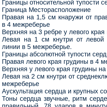
Границы относительной тупости с
Граница Месторасположение
Правая на 1,5 см кнаружи от пра
в 4 межреберье
Верхняя на 3 ребре у левого края
Левая на 1 см кнутри от левой
линии в 5 межреберье.
Границы абсолютной тупости серд
Правая левого края грудины в 4 
Верхняя у левого края грудины на
Левая на 2 см кнутри от среднекл
межреберье
Аускультация сердца и крупных со
Тоны сердца звучные, ритм серд
правильный, 78 ударов в минут