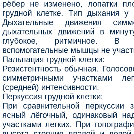
рёбер не изменено, лопатки пл
грудной клетке. Тип дыхания у 
Дыхательные движения симм
дыхательных движений в минут
глубокое, ритмичное. В 
вспомогательные мышцы не участ
Пальпация грудной клетки:
Резистентность обычная. Голосов
симметричными участками лег
(средней) интенсивности.
Перкуссия грудной клетки:
При сравнительной перкуссии з
ясный лёгочный, одинаковый на
участками легких. При топографи
высота стояния правой и левой