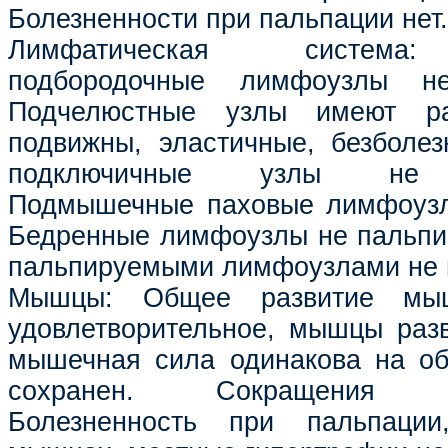
Болезненности при пальпации нет.
Лимфатическая система:
подбородочные лимфоузлы не
Подчелюстные узлы имеют ра
подвижны, эластичные, безболе
подключичные узлы не п
Подмышечные паховые лимфоузл
Бедренные лимфоузлы не пальпи
пальпируемыми лимфоузлами не 
Мышцы: Общее развитие мыш
удовлетворительное, мышцы раз
мышечная сила одинакова на об
сохранен. Сокращения ко
Болезненность при пальпации