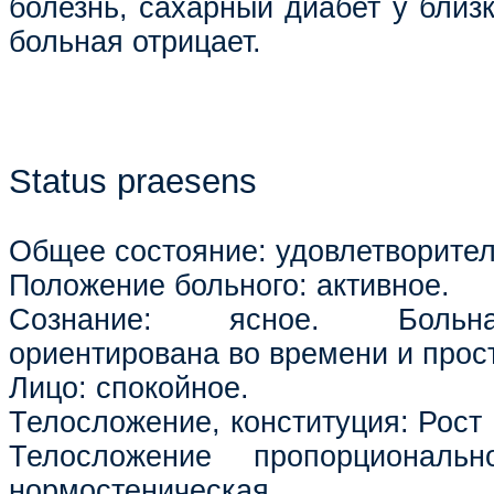
болезнь, сахарный диабет у близ
больная отрицает.
Status praesens
Общее состояние: удовлетворител
Положение больного: активное.
Сознание: ясное. Больна
ориентирована во времени и прос
Лицо: спокойное.
Телосложение, конституция: Рост 1
Телосложение пропорциональн
нормостеническая.