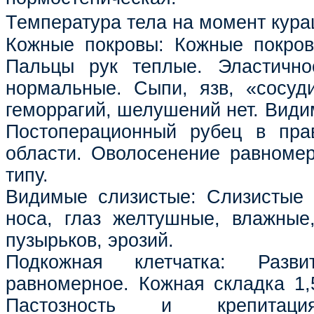
Температура тела на момент кура
Кожные покровы: Кожные покров
Пальцы рук теплые. Эластично
нормальные. Сыпи, язв, «сосуди
геморрагий, шелушений нет. Види
Постоперационный рубец в пра
области. Оволосенение равноме
типу.
Видимые слизистые: Слизистые г
носа, глаз желтушные, влажные
пузырьков, эрозий.
Подкожная клетчатка: Разви
равномерное. Кожная складка 1,5
Пастозность и крепитация