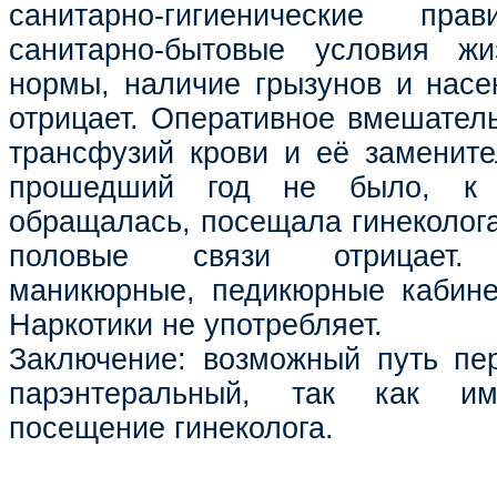
санитарно-гигиенические пра
санитарно-бытовые условия ж
нормы, наличие грызунов и насе
отрицает. Оперативное вмешатель
трансфузий крови и её замените
прошедший год не было, к 
обращалась, посещала гинеколога
половые связи отрицает. К
маникюрные, педикюрные кабине
Наркотики не употребляет.
Заключение: возможный путь пе
парэнтеральный, так как им
посещение гинеколога.