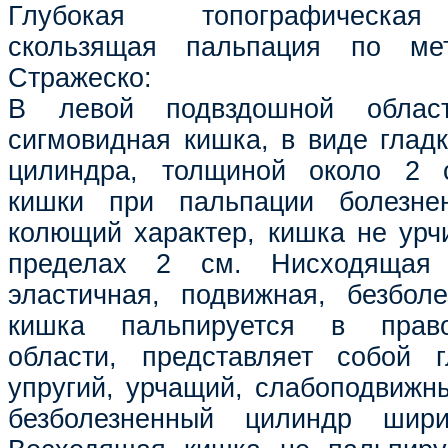
Глубокая топографическая
скользящая пальпация по мет
Стражеско:
В левой подвздошной област
сигмовидная кишка, в виде гладк
цилиндра, толщиной около 2 с
кишки при пальпации болезне
колющий характер, кишка не урчи
пределах 2 см. Нисходящая 
эластичная, подвижная, безбол
кишка пальпируется в прав
области, представляет собой г
упругий, урчащий, слабоподвижн
безболезненный цилиндр ши