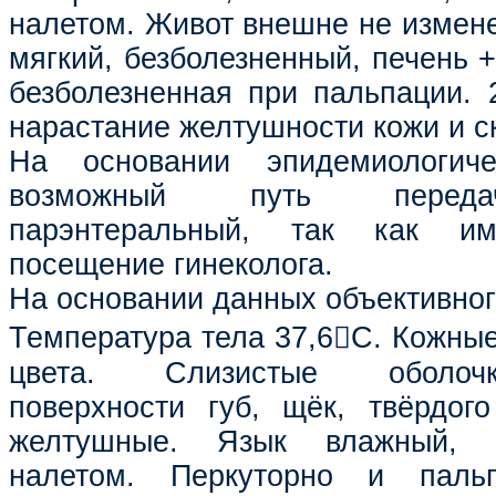
налетом. Живот внешне не измене
мягкий, безболезненный, печень +1
безболезненная при пальпации. 
нарастание желтушности кожи и с
На основании эпидемиологиче
возможный путь переда
парэнтеральный, так как им
посещение гинеколога.
На основании данных объективног
Температура тела 37,6С. Кожные
цвета. Слизистые оболоч
поверхности губ, щёк, твёрдог
желтушные. Язык влажный, 
налетом. Перкуторно и пальп