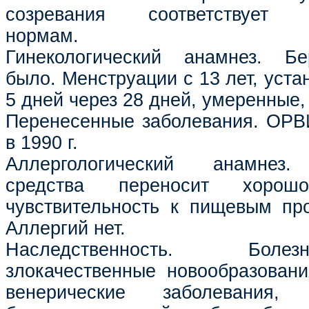
созревания соответствует ф
нормам.
Гинекологический анамнез. Б
было. Менструации с 13 лет, уста
5 дней через 28 дней, умеренные,
Перенесенные заболевания. ОРВ
в 1990 г.
Аллергологический анамнез.
средства переносит хорош
чувствительность к пищевым про
Аллергий нет.
Наследственность. Бол
злокачественные новообразовани
венерические заболевания, г