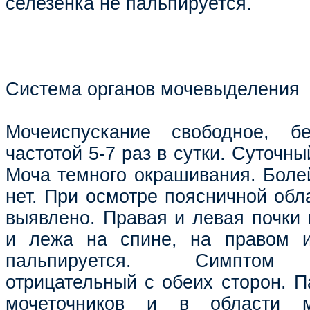
селезёнка не пальпируется.
Система органов мочевыделения
Мочеиспускание свободное, бе
частотой 5-7 раз в сутки. Суточны
Моча темного окрашивания. Болей
нет. При осмотре поясничной обл
выявлено. Правая и левая почки 
и лежа на спине, на правом 
пальпируется. Симптом П
отрицательный с обеих сторон. П
мочеточников и в области м