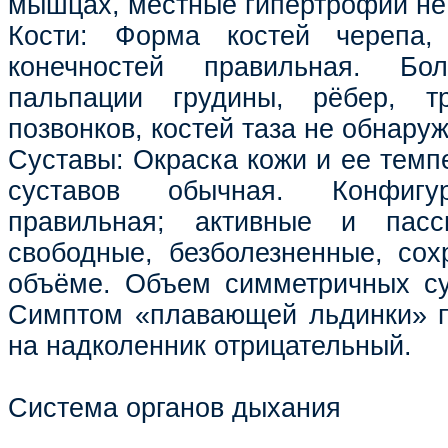
мышцах, местные гипертрофии не
Кости: Форма костей черепа,
конечностей правильная. Бол
пальпации грудины, рёбер, тр
позвонков, костей таза не обнару
Суставы: Окраска кожи и ее темп
суставов обычная. Конфигу
правильная; активные и пасс
свободные, безболезненные, со
объёме. Объем симметричных су
Симптом «плавающей льдинки» п
на надколенник отрицательный.
Система органов дыхания