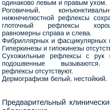
одинаково левым и правым ухом.
Роговичный, конъюнктиваль
нижнечелюстной рефлексы сохр
глоточный рефлексы хоро
равномерны справа и слева.
Фибриллярных и фасцикулярных п
Гиперкинезы и гипокинезы отсутст
Сухожильные рефлексы с рук 
подошвенные вызываются. П
рефлексы отсутствуют.
Дермографизм белый, нестойкий.
Предварительный клинический