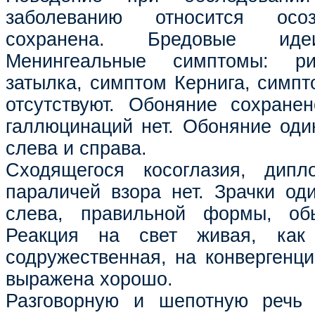
заболеванию относится осо
сохранена. Бредовые идеи
Менингеальные симптомы: р
затылка, симптом Кернига, симпт
отсутствуют. Обоняние сохране
галлюцинаций нет. Обоняние оди
слева и справа.
Сходящегося косоглазия, дипл
параличей взора нет. Зрачки од
слева, правильной формы, об
Реакция на свет живая, как
содружественная, на конвергенц
выражена хорошо.
Разговорную и шепотную речь