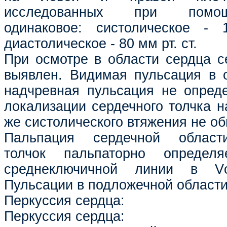
исследованных при помощ
одинаковое: систолическое - 
диастолическое - 80 мм рт. ст.
При осмотре в области сердца с
выявлен. Видимая пульсация в 
надчревная пульсация не опред
локализации сердечного толчка н
же систолического втяжения не о
Пальпация сердечной област
толчок пальпаторно определ
среднеключичной линии в V
Пульсации в подложечной области
Перкуссия сердца:
Перкуссия сердца: