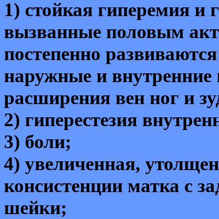
1) стойкая гиперемия и
вызванные половым акто
постепенно развиваются
наружные и внутренние
расширения вен ног и зу
2) гиперестезия внутрен
3) боли;
4) увеличенная, утолщен
консистенции матка с за
шейки;