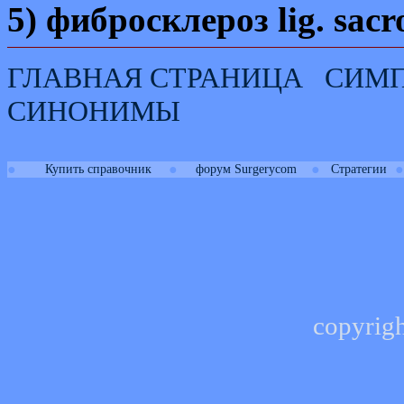
5) фибросклероз
lig. sac
ГЛАВНАЯ СТРАНИЦА
СИМ
СИНОНИМЫ
●
●
●
●
Купить справочник
форум Surgerycom
Стратегии
copyrig