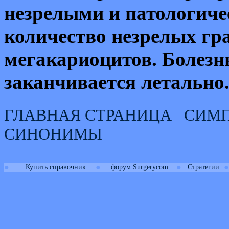
незрелыми и патологич
количество незрелых гр
мегакариоцитов. Болезнь
заканчивается летально
ГЛАВНАЯ СТРАНИЦА
СИМ
СИНОНИМЫ
●
●
●
●
Купить справочник
форум Surgerycom
Стратегии