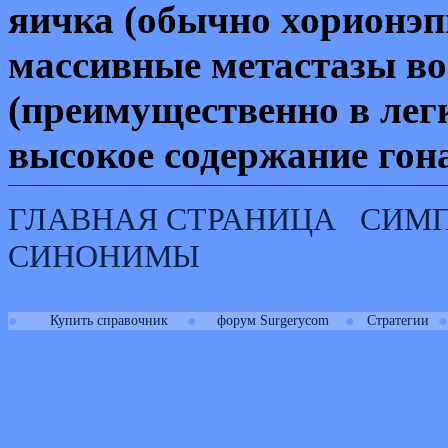
яичка (обычно хорионэп
массивные метастазы во
(преимущественно в лег
высокое содержание гон
ГЛАВНАЯ СТРАНИЦА
СИМ
СИНОНИМЫ
●
●
●
●
Купить справочник
форум Surgerycom
Стратегии