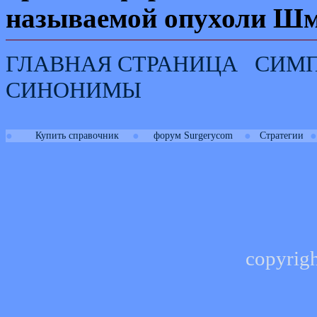
называемой опухоли Шм
ГЛАВНАЯ СТРАНИЦА
СИМ
СИНОНИМЫ
●
●
●
●
Купить справочник
форум Surgerycom
Стратегии
copyrig