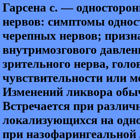
Гарсена с. — односторо
нервов: симптомы однос
черепных нервов; приз
внутримозгового давлен
зрительного нерва, голо
чувствительности или м
Изменений ликвора обыч
Встречается при
различ
локализующихся на одно
при назофарингеальной