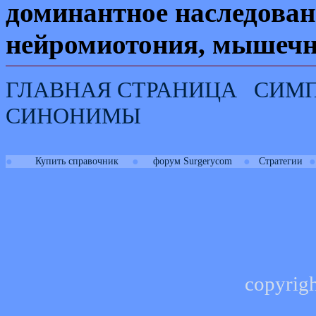
доминантное наследован
нейромиотония, мышечна
ГЛАВНАЯ СТРАНИЦА
СИМ
СИНОНИМЫ
●
●
●
●
Купить справочник
форум Surgerycom
Стратегии
copyrig