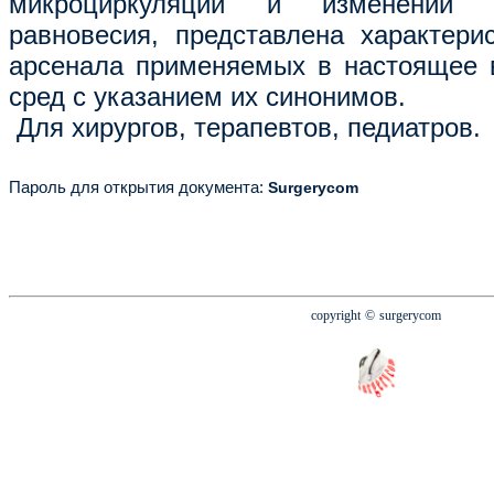
микроциркуляции и изме­нений ки
равновесия, представлена характерис
арсенала применяемых в настоящее 
сред с указанием их синонимов.
Для хирургов, терапевтов, педиатров.
Пароль для открытия документа
:
Surgerycom
copyright
© surgerycom