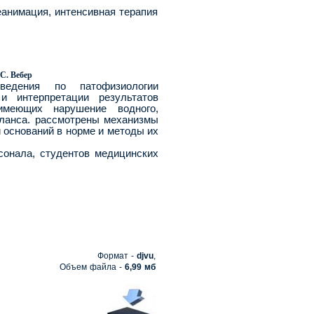
еанимация
,
интенсивная терапия
С. Вебер
ведения по патофизиологии
и интерпретации результатов
имеющих нарушение водного,
аланса. рассмотрены механизмы
и оснований в норме и методы их
сонала, студентов медицинских
Формат -
djvu
,
Объем файла -
6,99 мб