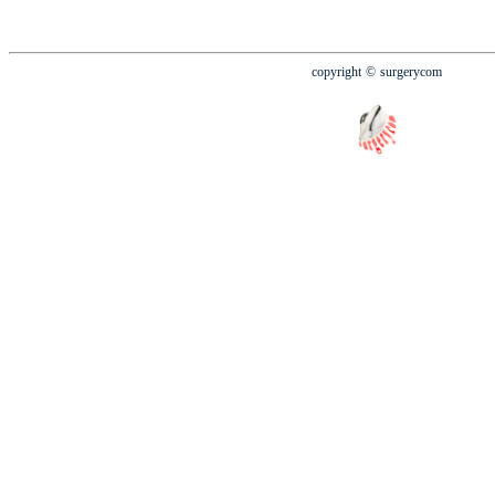
copyright
© surgerycom